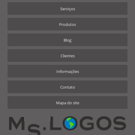
Serviços
Produtos
Blog
Clientes
Informações
Contato
Mapa do site