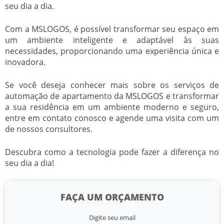
seu dia a dia.
Com a MSLOGOS, é possível transformar seu espaço em
um ambiente inteligente e adaptável às suas
necessidades, proporcionando uma experiência única e
inovadora.
Se você deseja conhecer mais sobre os serviços de
automação de apartamento da MSLOGOS e transformar
a sua residência em um ambiente moderno e seguro,
entre em contato conosco e agende uma visita com um
de nossos consultores.
Descubra como a tecnologia pode fazer a diferença no
seu dia a dia!
FAÇA UM ORÇAMENTO
Digite seu email