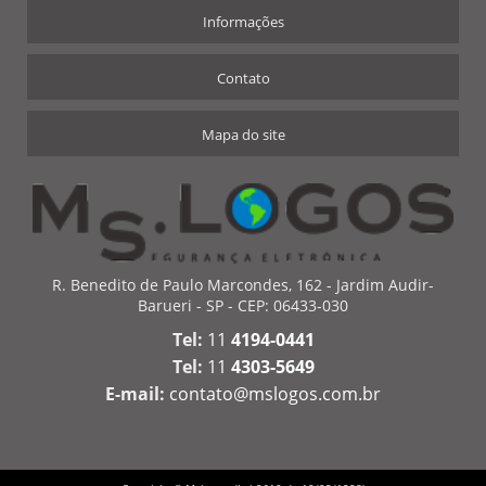
Informações
Contato
Mapa do site
R. Benedito de Paulo Marcondes, 162 - Jardim Audir-
Barueri - SP - CEP: 06433-030
Tel:
11
4194-0441
Tel:
11
4303-5649
E-mail:
contato@mslogos.com.br