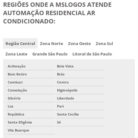
REGIÕES ONDE A MSLOGOS ATENDE
AUTOMAÇÃO RESIDENCIAL AR
CONDICIONADO:
Região Central
Zona Norte
Zona Oeste
Zona Sul
Zona Leste
Grande São Paulo
Litoral de São Paulo
Aclimação
Bela Vista
Bom Retiro
Brás
Cambuci
Centro
Consolação
Higienópolis
Glicério
Liberdade
Luz
Pari
República
Santa Cecília
Santa Efigênia
Sé
Vila Buarque