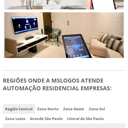
REGIÕES ONDE A MSLOGOS ATENDE
AUTOMAÇÃO RESIDENCIAL EMPRESAS:
Região Central
Zona Norte
Zona Oeste
Zona Sul
Zona Leste
Grande São Paulo
Litoral de São Paulo