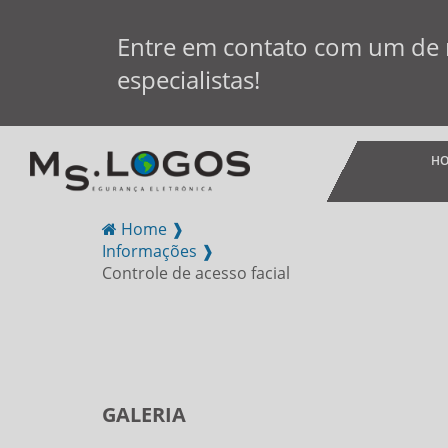
Entre em contato com um de
especialistas!
H
Home ❱
Informações ❱
Controle de acesso facial
GALERIA