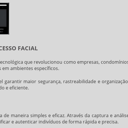
CESSO FACIAL
ecnológica que revolucionou como empresas, condomínio
s em ambientes específicos.
l garantir maior segurança, rastreabilidade e organização
 e eficiente.
 de maneira simples e eficaz. Através da captura e anális
ificar e autenticar indivíduos de forma rápida e precisa.