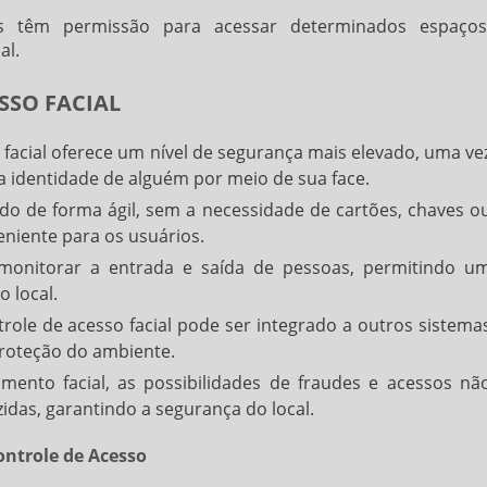
s têm permissão para acessar determinados espaços
al.
SSO FACIAL
acial oferece um nível de segurança mais elevado, uma ve
 a identidade de alguém por meio de sua face.
ado de forma ágil, sem a necessidade de cartões, chaves o
niente para os usuários.
e monitorar a entrada e saída de pessoas, permitindo u
 local.
role de acesso facial pode ser integrado a outros sistema
roteção do ambiente.
ento facial, as possibilidades de fraudes e acessos nã
idas, garantindo a segurança do local.
ntrole de Acesso