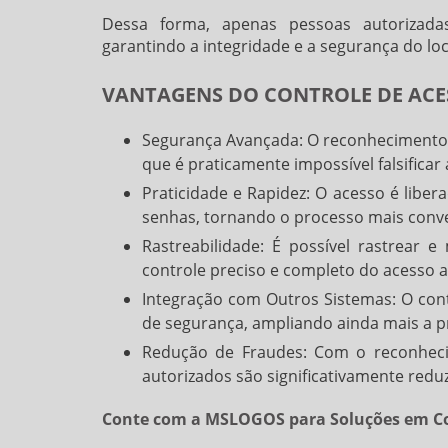
Dessa forma, apenas pessoas autorizada
garantindo a integridade e a segurança do loc
VANTAGENS DO CONTROLE DE ACE
Segurança Avançada: O reconhecimento f
que é praticamente impossível falsificar
Praticidade e Rapidez: O acesso é liber
senhas, tornando o processo mais conve
Rastreabilidade: É possível rastrear 
controle preciso e completo do acesso ao
Integração com Outros Sistemas: O cont
de segurança, ampliando ainda mais a p
Redução de Fraudes: Com o reconhecim
autorizados são significativamente reduz
Conte com a MSLOGOS para Soluções em Co