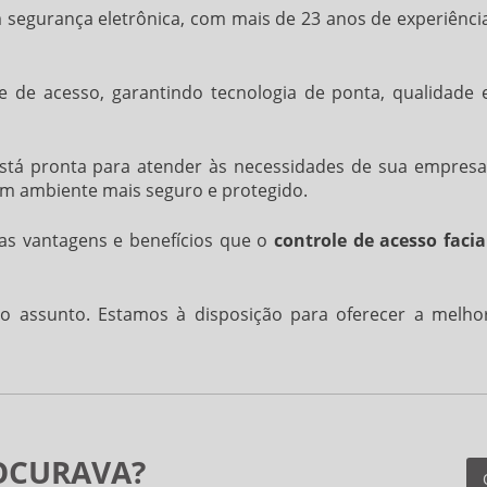
egurança eletrônica, com mais de 23 anos de experiênci
 de acesso, garantindo tecnologia de ponta, qualidade 
está pronta para atender às necessidades de sua empresa
um ambiente mais seguro e protegido.
as vantagens e benefícios que o
controle de acesso facia
 assunto. Estamos à disposição para oferecer a melho
OCURAVA?