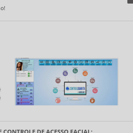
o!
 CONTROLE DE ACESSO FACIAL: