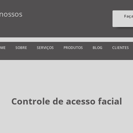
 nossos
Faç
OME
SOBRE
SERVIÇOS
PRODUTOS
BLOG
CLIENTES
Controle de acesso facial