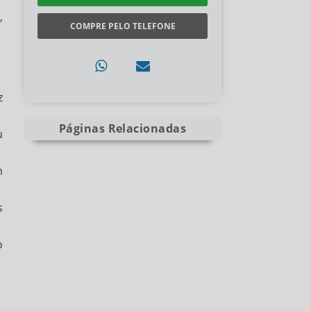
,
COMPRE PELO TELEFONE
z
Páginas Relacionadas
u
m
s
o