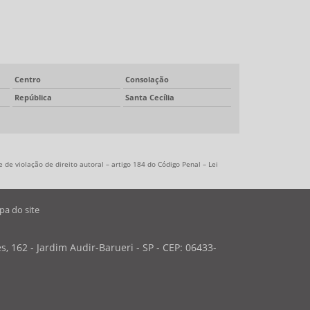
Centro
Consolação
República
Santa Cecília
 de violação de direito autoral – artigo 184 do Código Penal –
Lei
a do site
, 162 - Jardim Audir-Barueri - SP - CEP: 06433-