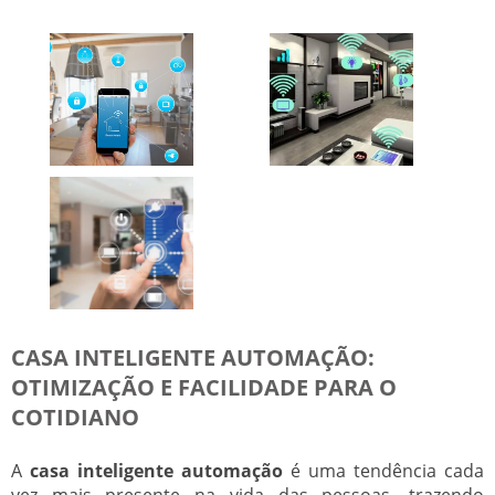
CASA INTELIGENTE AUTOMAÇÃO:
OTIMIZAÇÃO E FACILIDADE PARA O
COTIDIANO
A
casa inteligente automação
é uma tendência cada
vez mais presente na vida das pessoas, trazendo