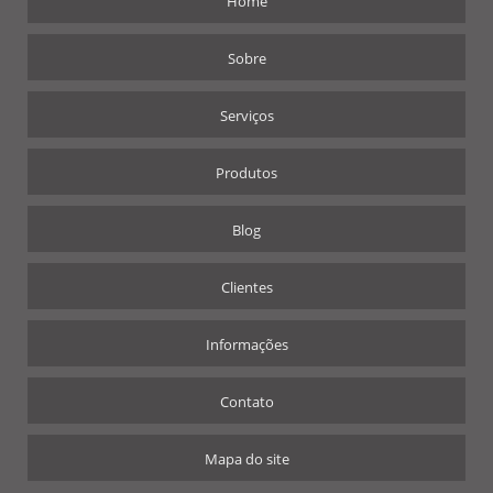
Home
Sobre
Serviços
Produtos
Blog
Clientes
Informações
Contato
Mapa do site