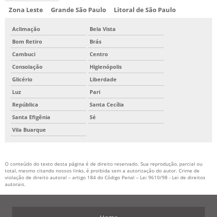
Zona Leste
Grande São Paulo
Litoral de São Paulo
Aclimação
Bela Vista
Bom Retiro
Brás
Cambuci
Centro
Consolação
Higienópolis
Glicério
Liberdade
Luz
Pari
República
Santa Cecília
Santa Efigênia
Sé
Vila Buarque
O conteúdo do texto desta página é de direito reservado. Sua reprodução, parcial ou
total, mesmo citando nossos links, é proibida sem a autorização do autor. Crime de
violação de direito autoral – artigo 184 do Código Penal –
Lei 9610/98 - Lei de direitos
autorais
.