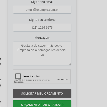
Digite seu email
Digite seu telefone
Mensagem
e
o
e
a
SOLICITAR MEU ORÇAMENTO
o
ORÇAMENTO POR WHATSAPP
s