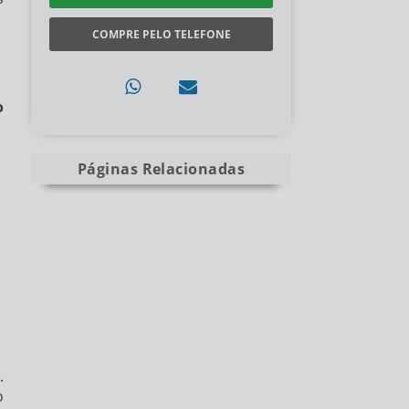
COMPRE PELO TELEFONE
o
Páginas Relacionadas
P
.
o