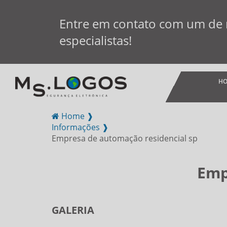
Entre em contato com um de
especialistas!
H
Home ❱
Informações ❱
Empresa de automação residencial sp
Emp
GALERIA