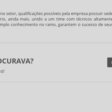
no setor, qualificações possíveis pela empresa possuir sed
rio, ainda mais, unido a um time com técnicos altament
amplo conhecimento no ramo, garantem o sucesso de seu
OCURAVA?
o!