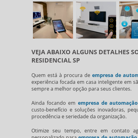
VEJA ABAIXO ALGUNS DETALHES 
RESIDENCIAL SP
Quem está à procura de
empresa de autom
experiência focada em casa inteligente em 
sempre a melhor opção para seus clientes.
Ainda focando em
empresa de automação 
custo-benefício e soluções inovadoras, pe
procedência e seriedade da organização.
Otimize seu tempo, entre em contato 
personalizado para
empresa de automação r