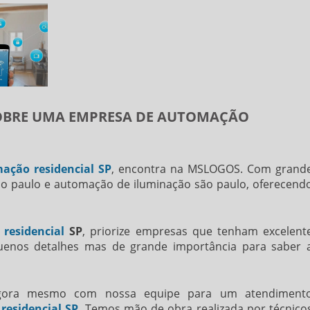
SOBRE UMA EMPRESA DE AUTOMAÇÃO
ação residencial SP
, encontra na MSLOGOS. Com grand
são paulo e automação de iluminação são paulo, oferecend
residencial
SP
, priorize empresas que tenham excelent
quenos detalhes mas de grande importância para saber 
agora mesmo com nossa equipe para um atendiment
esidencial SP
. Temos mão de obra realizada por técnico