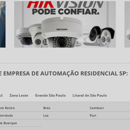
 EMPRESA DE AUTOMAÇÃO RESIDENCIAL SP:
ul
Zona Leste
Grande São Paulo
Litoral de São Paulo
om Retiro
Brás
Cambuci
iberdade
Luz
Pari
ila Buarque