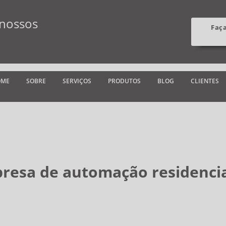
 nossos
Faç
OME
SOBRE
SERVIÇOS
PRODUTOS
BLOG
CLIENTES
resa de automação residencia