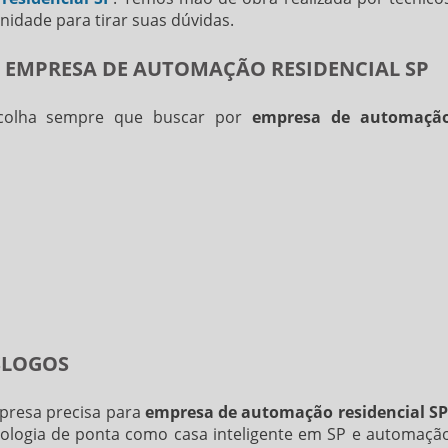
idade para tirar suas dúvidas.
 EMPRESA DE AUTOMAÇÃO RESIDENCIAL SP
colha sempre que buscar por
empresa de automaçã
SLOGOS
presa precisa para
empresa de automação residencial S
cnologia de ponta como casa inteligente em SP e automaçã